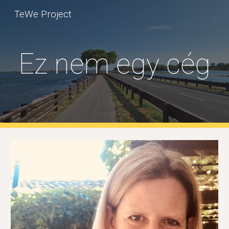
TeWe Project
Skip to main content
Skip to navigation
Ez nem egy cég