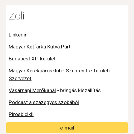
Zoli
Linkedin
Magyar Kétfarkú Kutya Párt
Budapest XII. kerület
Magyar Kerékpárosklub - Szentendre Területi
Szervezet
Vasárnapi Merőkanál
- bringás kiszállítás
Podcast a százegyes szobából
Pirosbicikli
e-mail